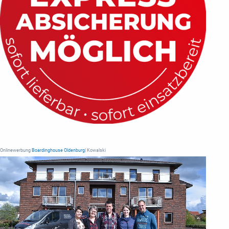
Onlinewerbung
Boardinghouse Oldenburg
| Kowalski