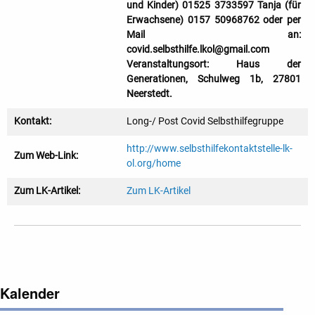
und Kinder) 01525 3733597 Tanja (für
Erwachsene) 0157 50968762 oder per
Mail an:
covid.selbsthilfe.lkol@gmail.com
Veranstaltungsort: Haus der
Generationen, Schulweg 1b, 27801
Neerstedt.
Kontakt:
Long-/ Post Covid Selbsthilfegruppe
http://www.selbsthilfekontaktstelle-lk-
Zum Web-Link:
ol.org/home
Zum LK-Artikel:
Zum LK-Artikel
Kalender