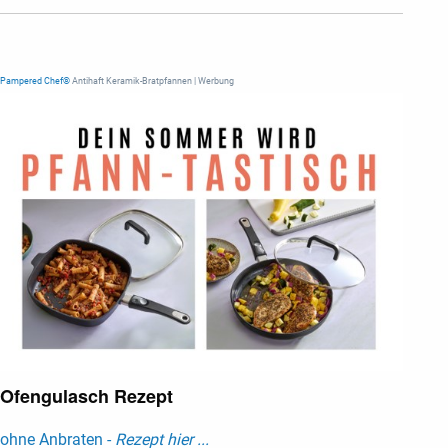
Pampered Chef®
Antihaft Keramik-Bratpfannen | Werbung
Ofengulasch Rezept
ohne Anbraten -
Rezept hier ...