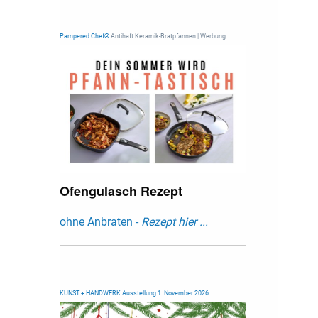
Pampered Chef®
Antihaft Keramik-Bratpfannen | Werbung
Ofengulasch Rezept
ohne Anbraten -
Rezept hier ...
KUNST + HANDWERK Ausstellung 1. November 2026