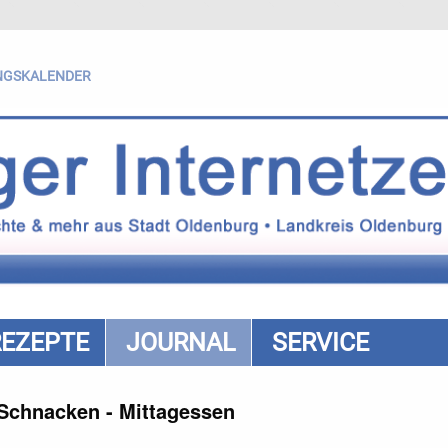
NGSKALENDER
REZEPTE
JOURNAL
SERVICE
Schnacken - Mittagessen