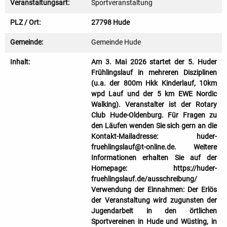
Veranstaltungsart:
Sportveranstaltung
PLZ / Ort:
27798 Hude
Gemeinde:
Gemeinde Hude
Inhalt:
Am 3. Mai 2026 startet der 5. Huder
Frühlingslauf in mehreren Disziplinen
(u.a. der 800m Hkk Kinderlauf, 10km
wpd Lauf und der 5 km EWE Nordic
Walking). Veranstalter ist der Rotary
Club Hude-Oldenburg. Für Fragen zu
den Läufen wenden Sie sich gern an die
Kontakt-Mailadresse: huder-
fruehlingslauf@t-online.de. Weitere
Informationen erhalten Sie auf der
Homepage: https://huder-
fruehlingslauf.de/ausschreibung/
Verwendung der Einnahmen: Der Erlös
der Veranstaltung wird zugunsten der
Jugendarbeit in den örtlichen
Sportvereinen in Hude und Wüsting, in