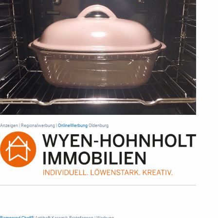
Anzeigen | Regionalwerbung |
OnlineWerbung
Oldenburg