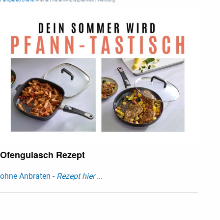
Pampered Chef®
Antihaft Keramik-Bratpfannen | Werbung
Ofengulasch Rezept
ohne Anbraten -
Rezept hier ...