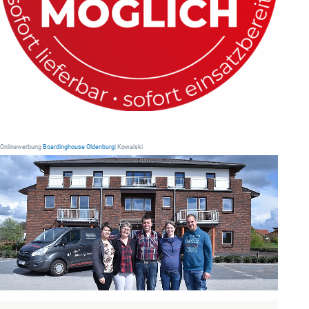
Onlinewerbung
Boardinghouse Oldenburg
| Kowalski