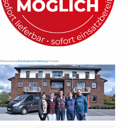
Onlinewerbung
Boardinghouse Oldenburg
| Kowalski