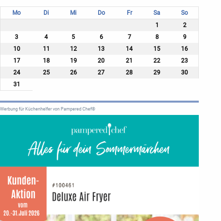
Mo
Di
Mi
Do
Fr
Sa
So
1
2
3
4
5
6
7
8
9
10
11
12
13
14
15
16
17
18
19
20
21
22
23
24
25
26
27
28
29
30
31
Werbung für Küchenhelfer von Pampered Chef®