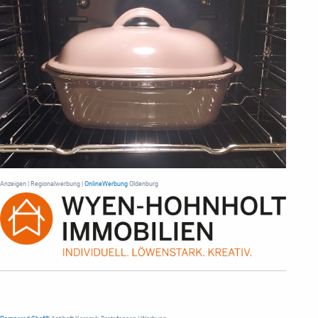
Anzeigen | Regionalwerbung |
OnlineWerbung
Oldenburg