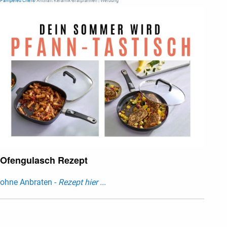
Pampered Chef®
Antihaft Keramik-Bratpfannen | Werbung
Ofengulasch Rezept
ohne Anbraten -
Rezept hier ...