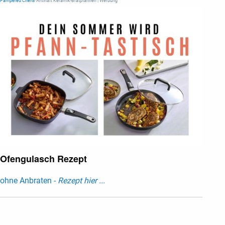
Pampered Chef®
Antihaft Keramik-Bratpfannen | Werbung
Ofengulasch Rezept
ohne Anbraten -
Rezept hier ...