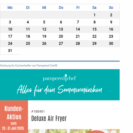
Mo
Di
Mi
Do
Fr
Sa
So
1
2
3
4
5
6
7
8
9
10
11
12
13
14
15
16
17
18
19
20
21
22
23
24
25
26
27
28
29
30
31
Werbung für Küchenhelfer von Pampered Chef®