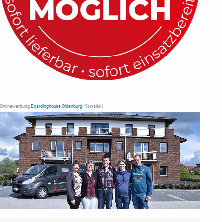
Onlinewerbung
Boardinghouse Oldenburg
| Kowalski