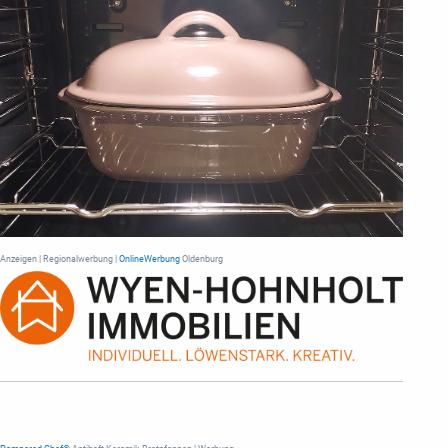
Anzeigen | Regionalwerbung |
OnlineWerbung
Oldenburg