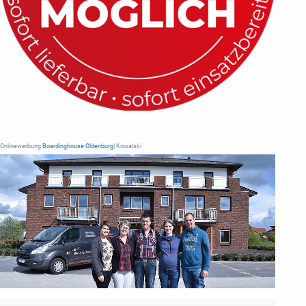
Onlinewerbung
Boardinghouse Oldenburg
| Kowalski