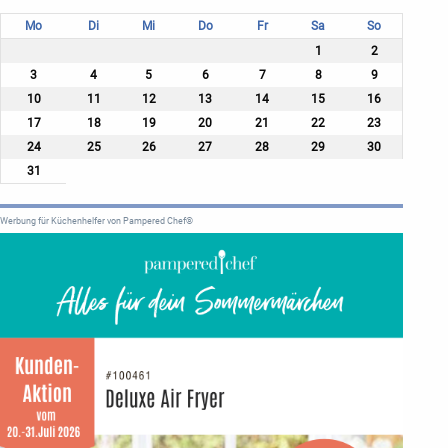
Mo
Di
Mi
Do
Fr
Sa
So
1
2
3
4
5
6
7
8
9
10
11
12
13
14
15
16
17
18
19
20
21
22
23
24
25
26
27
28
29
30
31
Werbung für Küchenhelfer von Pampered Chef®