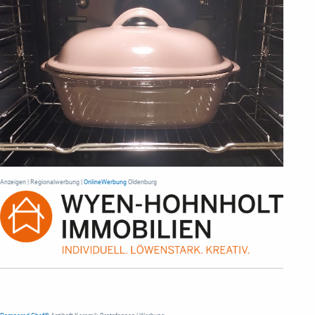
Anzeigen | Regionalwerbung |
OnlineWerbung
Oldenburg