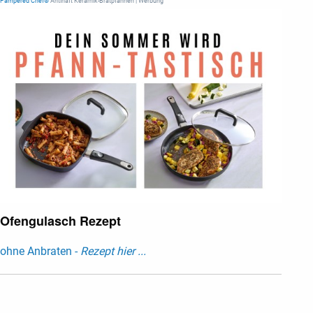
Pampered Chef®
Antihaft Keramik-Bratpfannen | Werbung
Ofengulasch Rezept
ohne Anbraten -
Rezept hier ...