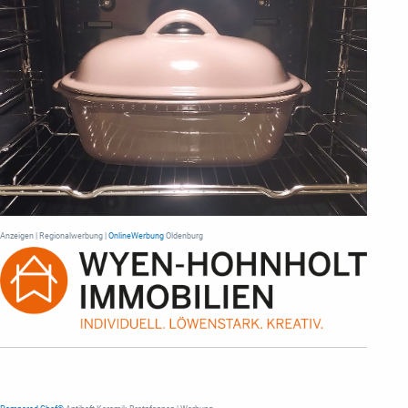
Anzeigen | Regionalwerbung |
OnlineWerbung
Oldenburg