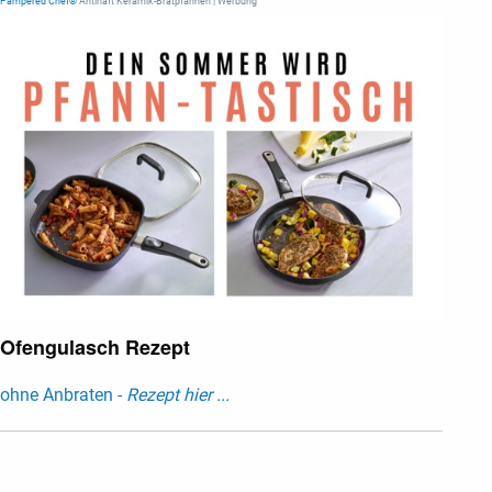
Pampered Chef®
Antihaft Keramik-Bratpfannen | Werbung
Ofengulasch Rezept
ohne Anbraten -
Rezept hier ...