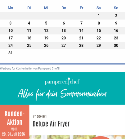
Mo
Di
Mi
Do
Fr
Sa
So
1
2
3
4
5
6
7
8
9
10
11
12
13
14
15
16
17
18
19
20
21
22
23
24
25
26
27
28
29
30
31
Werbung für Küchenhelfer von Pampered Chef®