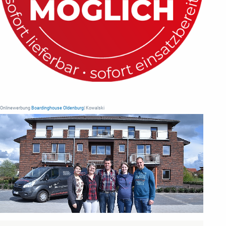
Onlinewerbung
Boardinghouse Oldenburg
| Kowalski