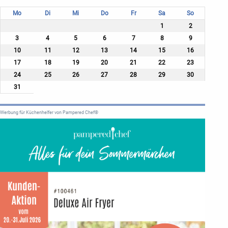
Mo
Di
Mi
Do
Fr
Sa
So
1
2
3
4
5
6
7
8
9
10
11
12
13
14
15
16
17
18
19
20
21
22
23
24
25
26
27
28
29
30
31
Werbung für Küchenhelfer von Pampered Chef®