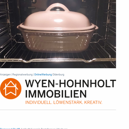
Anzeigen | Regionalwerbung |
OnlineWerbung
Oldenburg