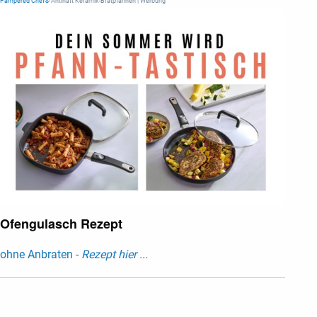
Pampered Chef®
Antihaft Keramik-Bratpfannen | Werbung
Ofengulasch Rezept
ohne Anbraten -
Rezept hier ...