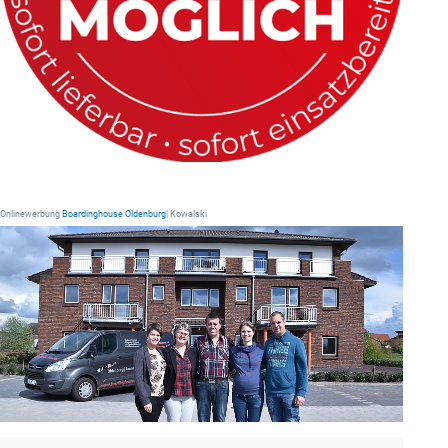
Onlinewerbung
Boardinghouse Oldenburg
| Kowalski