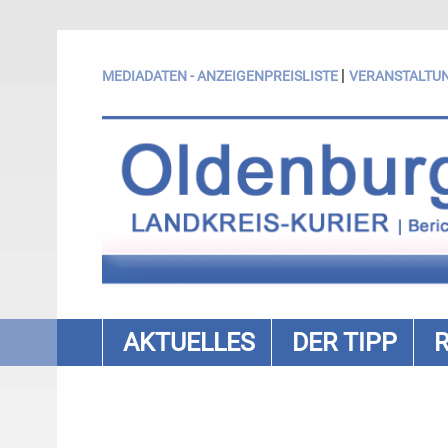
|
MEDIADATEN - ANZEIGENPREISLISTE
VERANSTALTU
AKTUELLES
DER TIPP