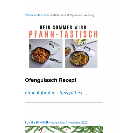
Pampered Chef®
Antihaft Keramik-Bratpfannen | Werbung
Ofengulasch Rezept
ohne Anbraten -
Rezept hier ...
KUNST + HANDWERK Ausstellung 1. November 2026