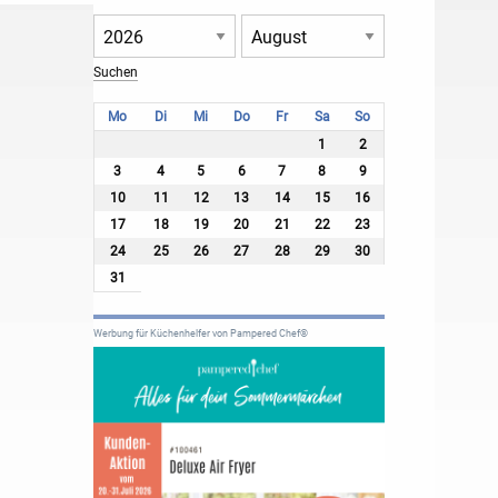
Mo
Di
Mi
Do
Fr
Sa
So
1
2
3
4
5
6
7
8
9
10
11
12
13
14
15
16
17
18
19
20
21
22
23
24
25
26
27
28
29
30
31
Werbung für Küchenhelfer von Pampered Chef®