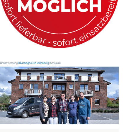
Onlinewerbung
Boardinghouse Oldenburg
| Kowalski