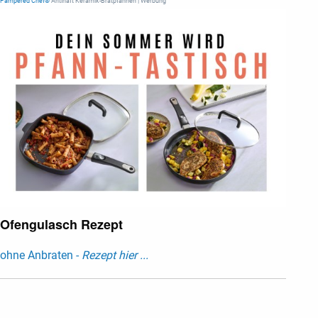
Pampered Chef®
Antihaft Keramik-Bratpfannen | Werbung
Ofengulasch Rezept
ohne Anbraten -
Rezept hier ...