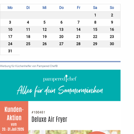
Mo
Di
Mi
Do
Fr
Sa
So
1
2
3
4
5
6
7
8
9
10
11
12
13
14
15
16
17
18
19
20
21
22
23
24
25
26
27
28
29
30
31
Werbung für Küchenhelfer von Pampered Chef®