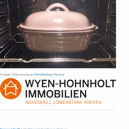
Anzeigen | Regionalwerbung |
OnlineWerbung
Oldenburg