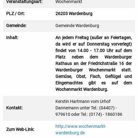
Veranstaltungsart:
Wochenmarkt
PLZ / Ort:
26203 Wardenburg
Gemeinde:
Gemeinde Wardenburg
Inhalt:
An jedem Freitag (außer an Feiertagen,
da wird er auf Donnerstag vorverlegt)
findet von 14.00 - 17.00 Uhr auf dem
Platz neben dem Wardenburger
Rathaus an der Friedrichstraße 16 der
Wardenburger Wochenmarkt statt.
Gemüse, Obst, Fisch, Geflügel und
Eingemachtes gibt es auf dem
Wochenmarkt Wardenburg.
Kerstin Hartmann vom Urhof
Kontakt:
Dannemann unter Tel.: (04407) -
979610 oder Tel.: (0174) - 1860186
http://www.wochenmarkt-
Zum Web-Link:
wardenburg.de