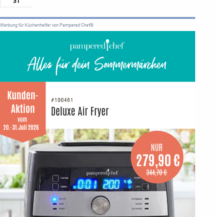
31
Werbung für Küchenhelfer von Pampered Chef®