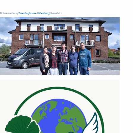
Onlinewerbung
Boardinghouse Oldenburg
| Kowalski