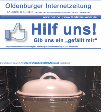
Ofenmeister kaufen im
Shop | Pampered Chef Deutschland
| Werbung