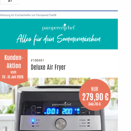
31
Werbung für Küchenhelfer von Pampered Chef®