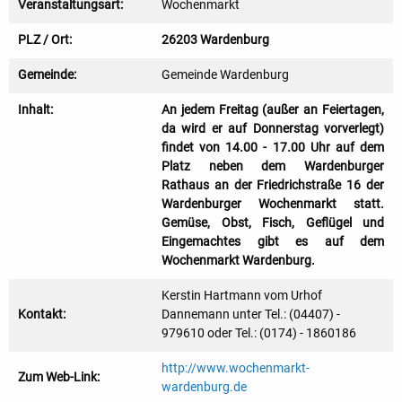
Veranstaltungsart:
Wochenmarkt
PLZ / Ort:
26203 Wardenburg
Gemeinde:
Gemeinde Wardenburg
Inhalt:
An jedem Freitag (außer an Feiertagen,
da wird er auf Donnerstag vorverlegt)
findet von 14.00 - 17.00 Uhr auf dem
Platz neben dem Wardenburger
Rathaus an der Friedrichstraße 16 der
Wardenburger Wochenmarkt statt.
Gemüse, Obst, Fisch, Geflügel und
Eingemachtes gibt es auf dem
Wochenmarkt Wardenburg.
Kerstin Hartmann vom Urhof
Kontakt:
Dannemann unter Tel.: (04407) -
979610 oder Tel.: (0174) - 1860186
http://www.wochenmarkt-
Zum Web-Link:
wardenburg.de