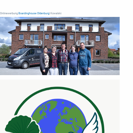
Onlinewerbung
Boardinghouse Oldenburg
| Kowalski