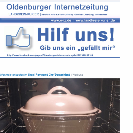
Ofenmeister kaufen im
Shop | Pampered Chef Deutschland
| Werbung