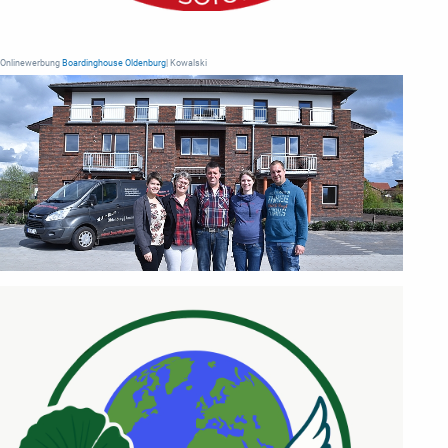
Onlinewerbung
Boardinghouse Oldenburg
| Kowalski