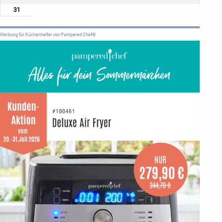
31
Werbung für Küchenhelfer von Pampered Chef®