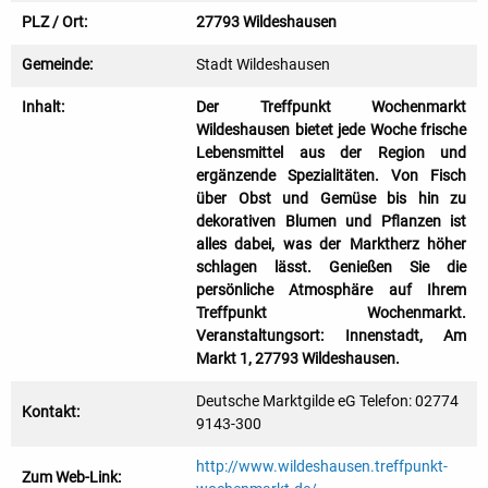
PLZ / Ort:
27793 Wildeshausen
Gemeinde:
Stadt Wildeshausen
Inhalt:
Der Treffpunkt Wochenmarkt
Wildeshausen bietet jede Woche frische
Lebensmittel aus der Region und
ergänzende Spezialitäten. Von Fisch
über Obst und Gemüse bis hin zu
dekorativen Blumen und Pflanzen ist
alles dabei, was der Marktherz höher
schlagen lässt. Genießen Sie die
persönliche Atmosphäre auf Ihrem
Treffpunkt Wochenmarkt.
Veranstaltungsort: Innenstadt, Am
Markt 1, 27793 Wildeshausen.
Deutsche Marktgilde eG Telefon: 02774
Kontakt:
9143-300
http://www.wildeshausen.treffpunkt-
Zum Web-Link: