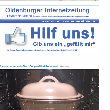
Ofenmeister kaufen im
Shop | Pampered Chef Deutschland
| Werbung