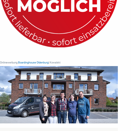
Onlinewerbung
Boardinghouse Oldenburg
| Kowalski