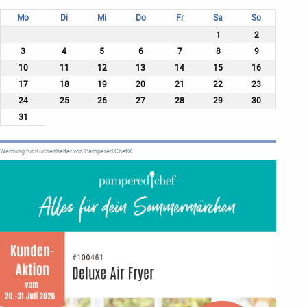
Mo
Di
Mi
Do
Fr
Sa
So
1
2
3
4
5
6
7
8
9
10
11
12
13
14
15
16
17
18
19
20
21
22
23
24
25
26
27
28
29
30
31
Werbung für Küchenhelfer von Pampered Chef®