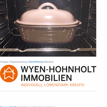
Anzeigen | Regionalwerbung |
OnlineWerbung
Oldenburg