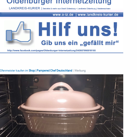
Ofenmeister kaufen im
Shop | Pampered Chef Deutschland
| Werbung