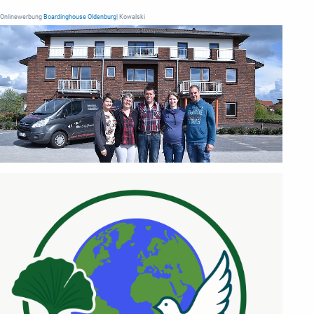
Onlinewerbung
Boardinghouse Oldenburg
| Kowalski