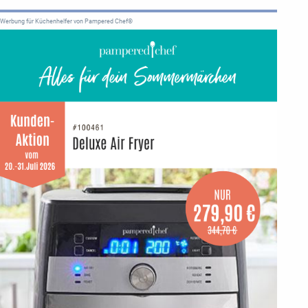
Werbung für Küchenhelfer von Pampered Chef®