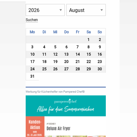
Mo
Di
Mi
Do
Fr
Sa
So
1
2
3
4
5
6
7
8
9
10
11
12
13
14
15
16
17
18
19
20
21
22
23
24
25
26
27
28
29
30
31
Werbung für Küchenhelfer von Pampered Chef®