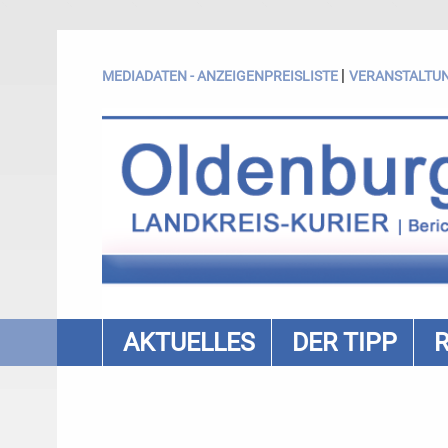
|
MEDIADATEN - ANZEIGENPREISLISTE
VERANSTALTU
AKTUELLES
DER TIPP