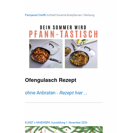
Pampered Chef®
Antihaft Keramik-Bratpfannen | Werbung
Ofengulasch Rezept
ohne Anbraten -
Rezept hier ...
KUNST + HANDWERK Ausstellung 1. November 2026