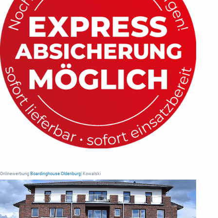
Onlinewerbung
Boardinghouse Oldenburg
| Kowalski