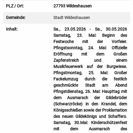
PLZ / Ort:
27793 Wildeshausen
Gemeinde:
Stadt Wildeshausen
Inhalt:
Sa., 23.05.2026 - Sa., 30.05.2026
Samstag, 23. Mai: Beginn des
Festwoche mit der Vorfeier.
Pfingstsonntag, 24. Mai: Offizielle
Eröffnung mit dem Großen
Zapfenstreich und einem
Musikfeuerwerk auf der Burgwiese.
Pfingstmontag, 25. Mai: Großer
Fackelumzug durch die festlich
geschmückte Stadt am Abend
Pfingstdienstag, 26. Mai: Haupttag mit
dem Ausmarsch der Gildebrüder
(Schwarzröcke) in den Krandel, dem
Königsschießen sowie der Proklamation
des neuen Gildekönigs und Schaffers.
Samstag, 30.Mai: Kinderschützenfest
mit dem Ausmarsch des