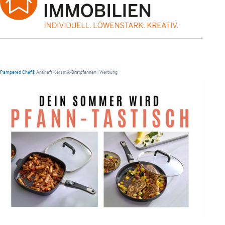
Pampered Chef®
Antihaft Keramik-Bratpfannen | Werbung