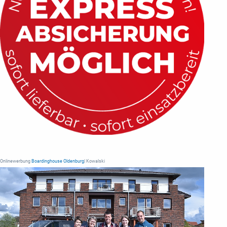
Onlinewerbung
Boardinghouse Oldenburg
| Kowalski