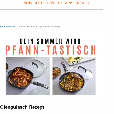
Pampered Chef®
Antihaft Keramik-Bratpfannen | Werbung
Ofengulasch Rezept