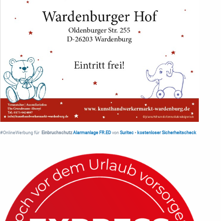
#OnlineWerbung für
Einbruchschutz
Alarmanlage FR.ED
von
Suritec
•
kostenloser Sicherheitscheck