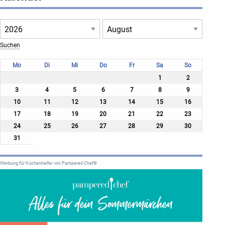
Mo
Di
Mi
Do
Fr
Sa
So
1
2
3
4
5
6
7
8
9
10
11
12
13
14
15
16
17
18
19
20
21
22
23
24
25
26
27
28
29
30
31
Werbung für Küchenhelfer von Pampered Chef®