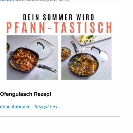
Pampered Chef®
Antihaft Keramik-Bratpfannen | Werbung
Ofengulasch Rezept
ohne Anbraten -
Rezept hier ...