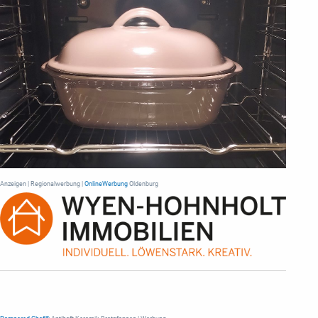
Anzeigen | Regionalwerbung |
OnlineWerbung
Oldenburg