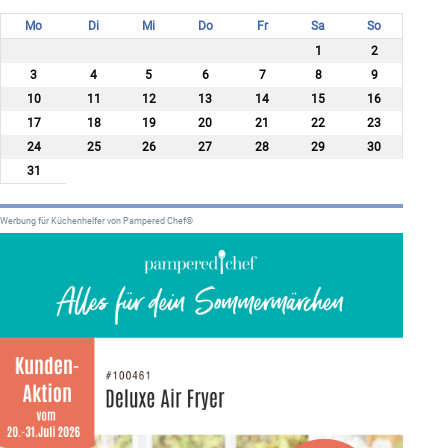
Mo
Di
Mi
Do
Fr
Sa
So
1
2
3
4
5
6
7
8
9
10
11
12
13
14
15
16
17
18
19
20
21
22
23
24
25
26
27
28
29
30
31
Werbung für Küchenhelfer von Pampered Chef®