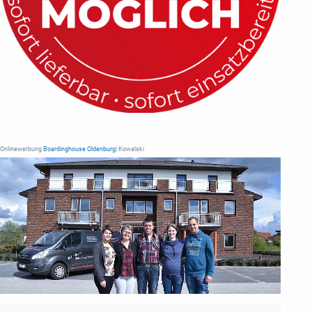
Onlinewerbung
Boardinghouse Oldenburg
| Kowalski