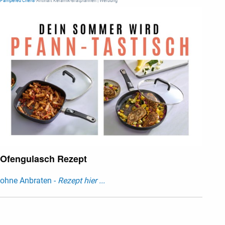
Pampered Chef®
Antihaft Keramik-Bratpfannen | Werbung
Ofengulasch Rezept
ohne Anbraten -
Rezept hier ...