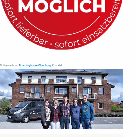
Onlinewerbung
Boardinghouse Oldenburg
| Kowalski