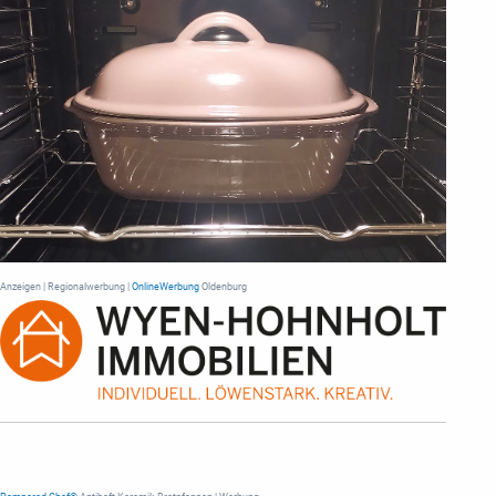
Anzeigen | Regionalwerbung |
OnlineWerbung
Oldenburg