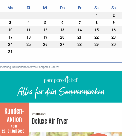
Mo
Di
Mi
Do
Fr
Sa
So
1
2
3
4
5
6
7
8
9
10
11
12
13
14
15
16
17
18
19
20
21
22
23
24
25
26
27
28
29
30
31
Werbung für Küchenhelfer von Pampered Chef®