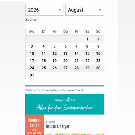
Mo
Di
Mi
Do
Fr
Sa
So
1
2
3
4
5
6
7
8
9
10
11
12
13
14
15
16
17
18
19
20
21
22
23
24
25
26
27
28
29
30
31
Werbung für Küchenhelfer von Pampered Chef®