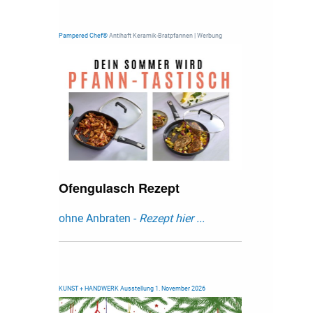
Pampered Chef®
Antihaft Keramik-Bratpfannen | Werbung
Ofengulasch Rezept
ohne Anbraten -
Rezept hier ...
KUNST + HANDWERK Ausstellung 1. November 2026