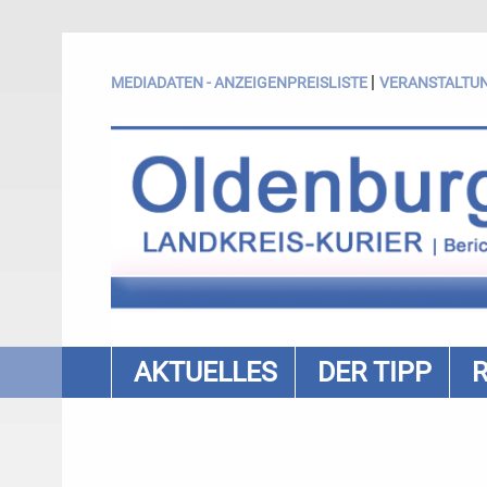
|
MEDIADATEN - ANZEIGENPREISLISTE
VERANSTALTU
AKTUELLES
DER TIPP