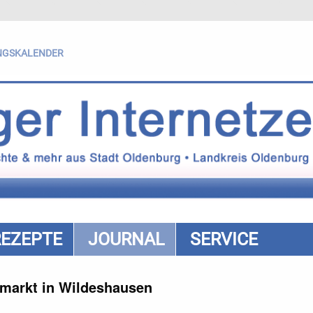
NGSKALENDER
REZEPTE
JOURNAL
SERVICE
arkt in Wildeshausen