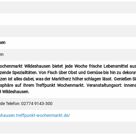
sen
en
ochenmarkt Wildeshausen bietet jede Woche frische Lebensmittel au
ende Spezialitäten. Von Fisch über Obst und Gemüse bis hin zu dekora
en ist alles dabei, was der Marktherz höher schlagen lässt. Genießen Si
sphäre auf Ihrem Treffpunkt Wochenmarkt. Veranstaltungsort: Innen
 Wildeshausen.
lde Telefon: 02774 9143-300
shausen.treffpunkt-wochenmarkt.de/