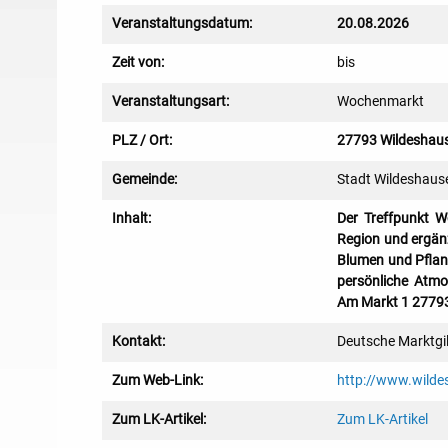
Veranstaltungsdatum:
20.08.2026
Zeit von:
bis
Veranstaltungsart:
Wochenmarkt
PLZ / Ort:
27793 Wildeshau
Gemeinde:
Stadt Wildeshaus
Inhalt:
Der Treffpunkt W
Region und ergänz
Blumen und Pflanz
persönliche Atmo
Am Markt 1 27793
Kontakt:
Deutsche Marktgi
Zum Web-Link:
http://www.wilde
Zum LK-Artikel:
Zum LK-Artikel