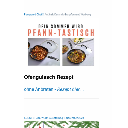
Pampered Chef®
Antihaft Keramik-Bratpfannen | Werbung
Ofengulasch Rezept
ohne Anbraten -
Rezept hier ...
KUNST + HANDWERK Ausstellung 1. November 2026