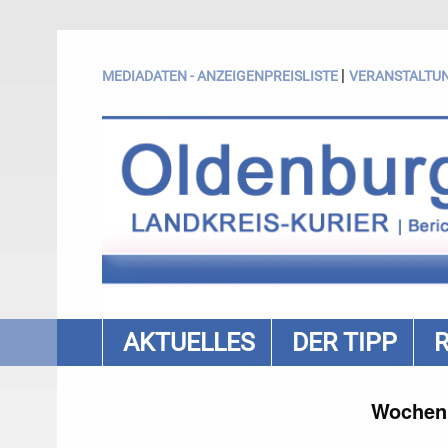
|
MEDIADATEN - ANZEIGENPREISLISTE
VERANSTALTU
AKTUELLES
DER TIPP
Wochenm