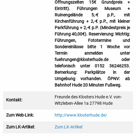
Öffnungszeiten 15€ Grundpreis +
Eintritt). Führungen Museum +
Ruinengelände 5,-€ p.P., mit
Kirchenführung + 2,-€ p.P., mit kleiner
Parkführung + 2,-€ p.P. (Mindestpreis je
Führung 40,00€). Reservierung: Wichtig:
Führungen, Fototermine und
Sondereinlässe bitte 1 Woche vor
Termin anmelden unter
fuehrungen@klosterhude.de oder
telefonisch unter 0152 36246253.
Bemerkung: Parkplätze in der
Umgebung vorhanden. ÖPNV: ab
Bahnhof Hude 20 Minuten Fußweg.
Freunde des Klosters Hude e.V. von-
Kontakt:
Witzleben-Allee 1a 27798 Hude
Zum Web-Link:
http://www.klosterhude.de/
Zum LK-Artikel:
Zum LK-Artikel