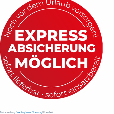
Onlinewerbung
Boardinghouse Oldenburg
| Kowalski