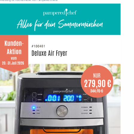
Werbung für Küchenhelfer von Pampered Chef®