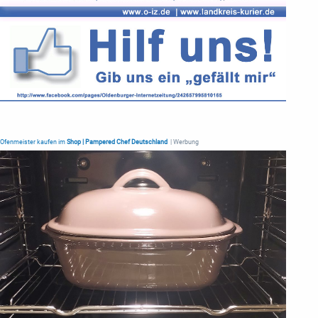
Ofenmeister kaufen im
Shop | Pampered Chef Deutschland
| Werbung