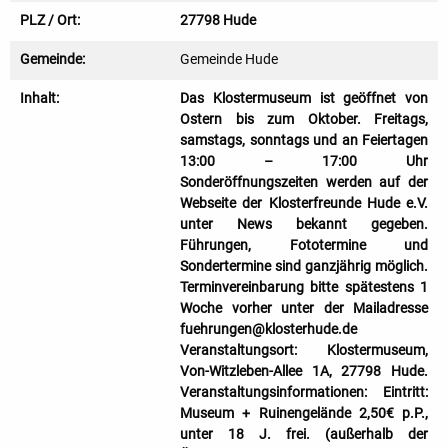
PLZ / Ort:
27798 Hude
Gemeinde:
Gemeinde Hude
Inhalt:
Das Klostermuseum ist geöffnet von
Ostern bis zum Oktober. Freitags,
samstags, sonntags und an Feiertagen
13:00 – 17:00 Uhr
Sonderöffnungszeiten werden auf der
Webseite der Klosterfreunde Hude e.V.
unter News bekannt gegeben.
Führungen, Fototermine und
Sondertermine sind ganzjährig möglich.
Terminvereinbarung bitte spätestens 1
Woche vorher unter der Mailadresse
fuehrungen@klosterhude.de
Veranstaltungsort: Klostermuseum,
Von-Witzleben-Allee 1A, 27798 Hude.
Veranstaltungsinformationen: Eintritt:
Museum + Ruinengelände 2,50€ p.P.,
unter 18 J. frei. (außerhalb der