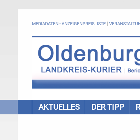
|
MEDIADATEN - ANZEIGENPREISLISTE
VERANSTALTU
AKTUELLES
DER TIPP