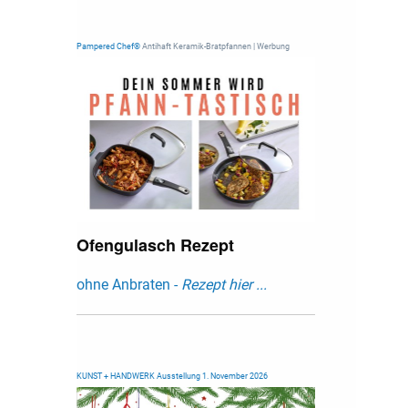
Pampered Chef®
Antihaft Keramik-Bratpfannen | Werbung
Ofengulasch Rezept
ohne Anbraten -
Rezept hier ...
KUNST + HANDWERK Ausstellung 1. November 2026