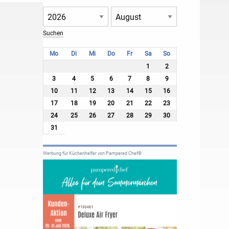
Mo
Di
Mi
Do
Fr
Sa
So
1
2
3
4
5
6
7
8
9
10
11
12
13
14
15
16
17
18
19
20
21
22
23
24
25
26
27
28
29
30
31
Werbung für Küchenhelfer von Pampered Chef®