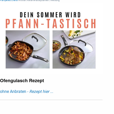
Pampered Chef®
Antihaft Keramik-Bratpfannen | Werbung
Ofengulasch Rezept
ohne Anbraten -
Rezept hier ...