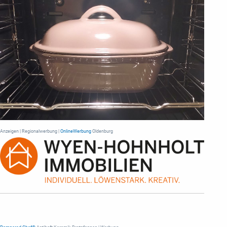
Anzeigen | Regionalwerbung |
OnlineWerbung
Oldenburg