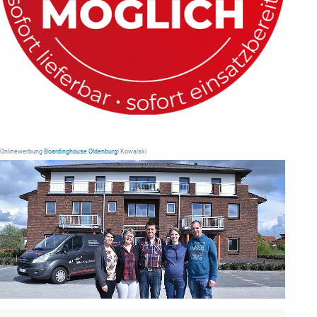
Onlinewerbung
Boardinghouse Oldenburg
| Kowalski