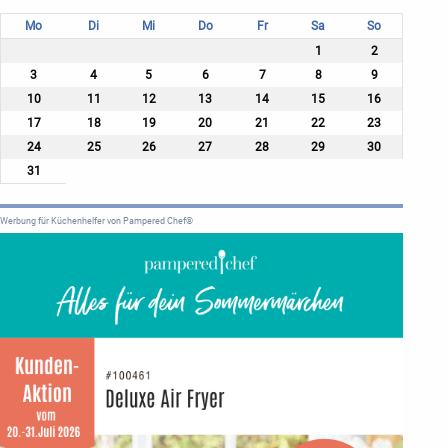
Mo
Di
Mi
Do
Fr
Sa
So
1
2
3
4
5
6
7
8
9
10
11
12
13
14
15
16
17
18
19
20
21
22
23
24
25
26
27
28
29
30
31
Werbung für Küchenhelfer von Pampered Chef®