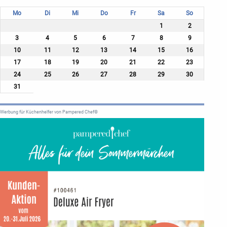
Mo
Di
Mi
Do
Fr
Sa
So
1
2
3
4
5
6
7
8
9
10
11
12
13
14
15
16
17
18
19
20
21
22
23
24
25
26
27
28
29
30
31
Werbung für Küchenhelfer von Pampered Chef®