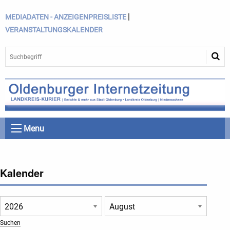
|
MEDIADATEN - ANZEIGENPREISLISTE
VERANSTALTUNGSKALENDER
Menu
Kalender