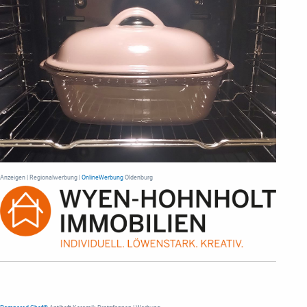
Anzeigen | Regionalwerbung |
OnlineWerbung
Oldenburg