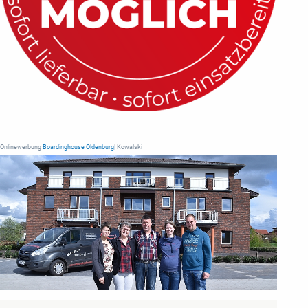
Onlinewerbung
Boardinghouse Oldenburg
| Kowalski