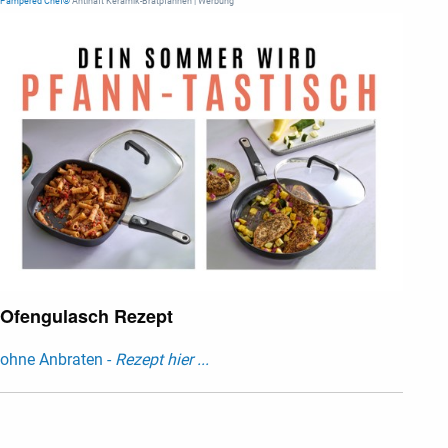
Pampered Chef®
Antihaft Keramik-Bratpfannen | Werbung
Ofengulasch Rezept
ohne Anbraten -
Rezept hier ...