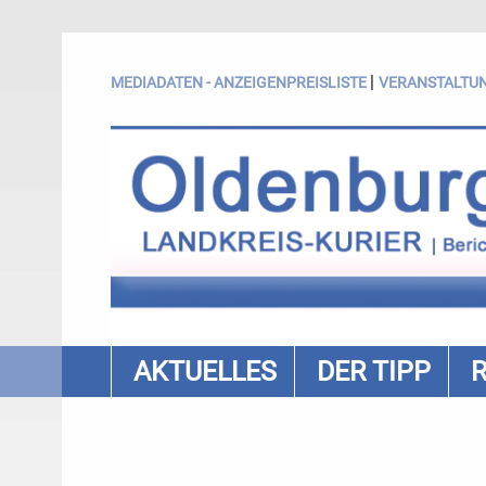
|
MEDIADATEN - ANZEIGENPREISLISTE
VERANSTALTU
AKTUELLES
DER TIPP