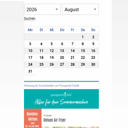
Mo
Di
Mi
Do
Fr
Sa
So
1
2
3
4
5
6
7
8
9
10
11
12
13
14
15
16
17
18
19
20
21
22
23
24
25
26
27
28
29
30
31
Werbung für Küchenhelfer von Pampered Chef®