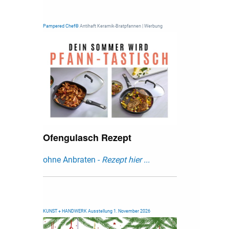
Pampered Chef®
Antihaft Keramik-Bratpfannen | Werbung
Ofengulasch Rezept
ohne Anbraten -
Rezept hier ...
KUNST + HANDWERK Ausstellung 1. November 2026