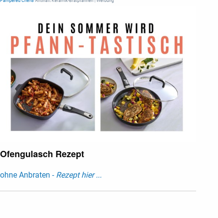
Pampered Chef®
Antihaft Keramik-Bratpfannen | Werbung
Ofengulasch Rezept
ohne Anbraten -
Rezept hier ...