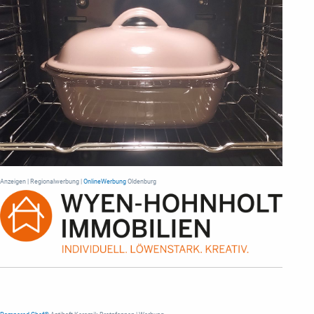
Anzeigen | Regionalwerbung |
OnlineWerbung
Oldenburg