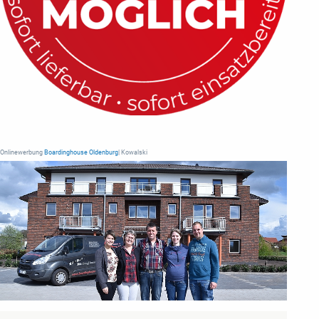
Onlinewerbung
Boardinghouse Oldenburg
| Kowalski