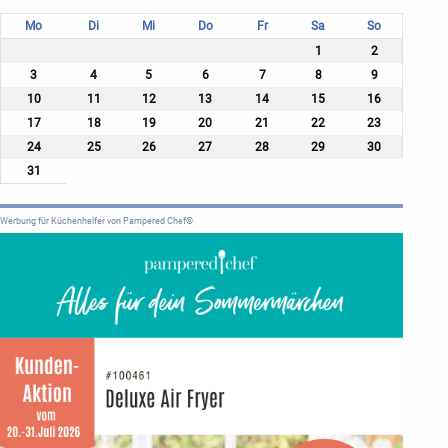
Mo
Di
Mi
Do
Fr
Sa
So
1
2
3
4
5
6
7
8
9
10
11
12
13
14
15
16
17
18
19
20
21
22
23
24
25
26
27
28
29
30
31
Werbung für Küchenhelfer von Pampered Chef®