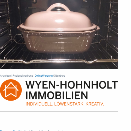
Anzeigen | Regionalwerbung |
OnlineWerbung
Oldenburg