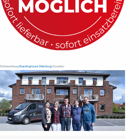
Onlinewerbung
Boardinghouse Oldenburg
| Kowalski