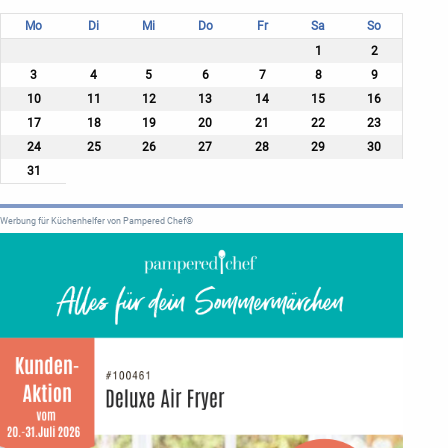
Mo
Di
Mi
Do
Fr
Sa
So
1
2
3
4
5
6
7
8
9
10
11
12
13
14
15
16
17
18
19
20
21
22
23
24
25
26
27
28
29
30
31
Werbung für Küchenhelfer von Pampered Chef®