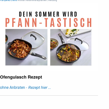
Pampered Chef®
Antihaft Keramik-Bratpfannen | Werbung
Ofengulasch Rezept
ohne Anbraten -
Rezept hier ...