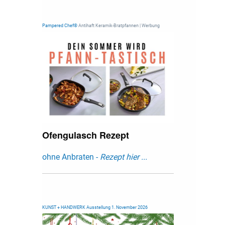
Pampered Chef®
Antihaft Keramik-Bratpfannen | Werbung
Ofengulasch Rezept
ohne Anbraten -
Rezept hier ...
KUNST + HANDWERK Ausstellung 1. November 2026