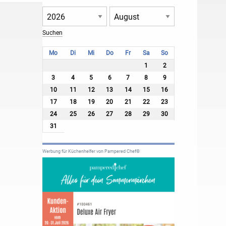
Mo
Di
Mi
Do
Fr
Sa
So
1
2
3
4
5
6
7
8
9
10
11
12
13
14
15
16
17
18
19
20
21
22
23
24
25
26
27
28
29
30
31
Werbung für Küchenhelfer von Pampered Chef®