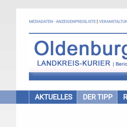
|
MEDIADATEN - ANZEIGENPREISLISTE
VERANSTALTU
AKTUELLES
DER TIPP