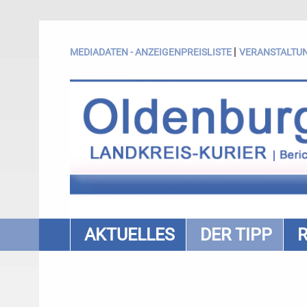
|
MEDIADATEN - ANZEIGENPREISLISTE
VERANSTALTU
AKTUELLES
DER TIPP