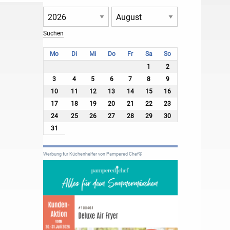
Mo
Di
Mi
Do
Fr
Sa
So
1
2
3
4
5
6
7
8
9
10
11
12
13
14
15
16
17
18
19
20
21
22
23
24
25
26
27
28
29
30
31
Werbung für Küchenhelfer von Pampered Chef®