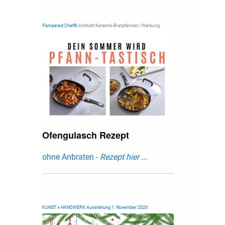
Pampered Chef®
Antihaft Keramik-Bratpfannen | Werbung
Ofengulasch Rezept
ohne Anbraten -
Rezept hier ...
KUNST + HANDWERK Ausstellung 1. November 2026