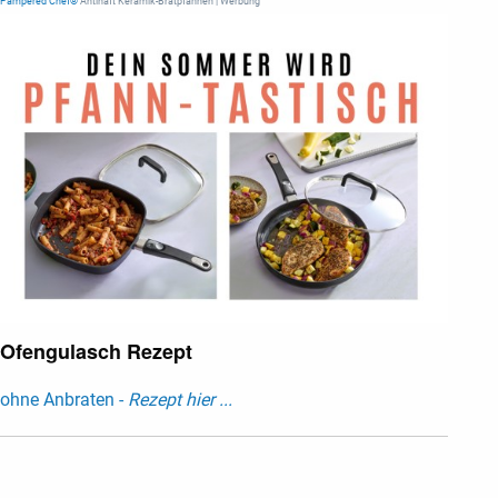
Pampered Chef®
Antihaft Keramik-Bratpfannen | Werbung
Ofengulasch Rezept
ohne Anbraten -
Rezept hier ...