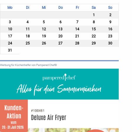
Mo
Di
Mi
Do
Fr
Sa
So
1
2
3
4
5
6
7
8
9
10
11
12
13
14
15
16
17
18
19
20
21
22
23
24
25
26
27
28
29
30
31
Werbung für Küchenhelfer von Pampered Chef®