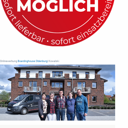
Onlinewerbung
Boardinghouse Oldenburg
| Kowalski