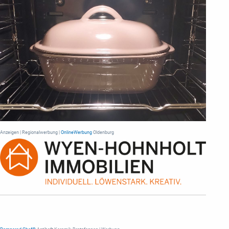
Anzeigen | Regionalwerbung |
OnlineWerbung
Oldenburg