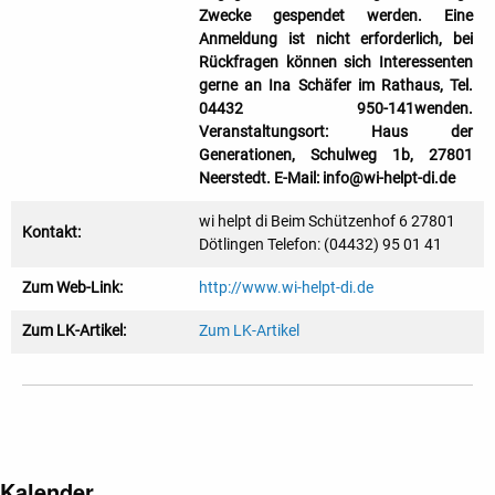
Zwecke gespendet werden. Eine
Anmeldung ist nicht erforderlich, bei
Rückfragen können sich Interessenten
gerne an Ina Schäfer im Rathaus, Tel.
04432 950-141wenden.
Veranstaltungsort: Haus der
Generationen, Schulweg 1b, 27801
Neerstedt. E-Mail: info@wi-helpt-di.de
wi helpt di Beim Schützenhof 6 27801
Kontakt:
Dötlingen Telefon: (04432) 95 01 41
Zum Web-Link:
http://www.wi-helpt-di.de
Zum LK-Artikel:
Zum LK-Artikel
Kalender