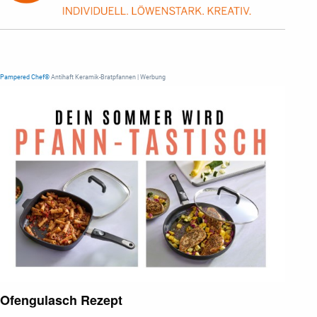
Pampered Chef®
Antihaft Keramik-Bratpfannen | Werbung
Ofengulasch Rezept