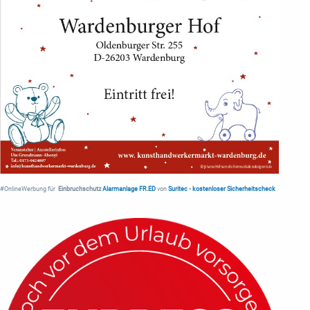
#OnlineWerbung für
Einbruchschutz
Alarmanlage FR.ED
von
Suritec
•
kostenloser Sicherheitscheck