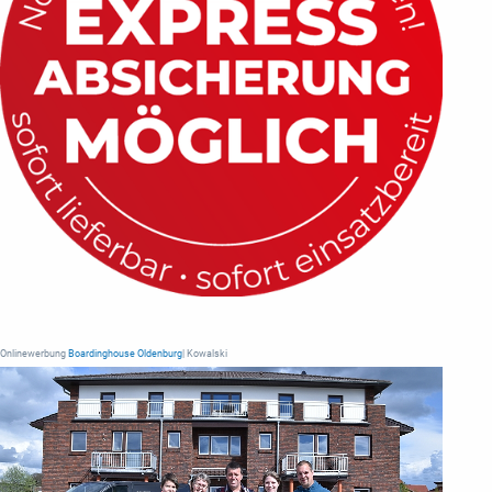
Onlinewerbung
Boardinghouse Oldenburg
| Kowalski