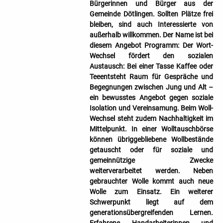
Bürgerinnen und Bürger aus der
Gemeinde Dötlingen. Sollten Plätze frei
bleiben, sind auch Interessierte von
außerhalb willkommen. Der Name ist bei
diesem Angebot Programm: Der Wort-
Wechsel fördert den sozialen
Austausch: Bei einer Tasse Kaffee oder
Teeentsteht Raum für Gespräche und
Begegnungen zwischen Jung und Alt –
ein bewusstes Angebot gegen soziale
Isolation und Vereinsamung. Beim Woll-
Wechsel steht zudem Nachhaltigkeit im
Mittelpunkt. In einer Wolltauschbörse
können übriggebliebene Wollbestände
getauscht oder für soziale und
gemeinnützige Zwecke
weiterverarbeitet werden. Neben
gebrauchter Wolle kommt auch neue
Wolle zum Einsatz. Ein weiterer
Schwerpunkt liegt auf dem
generationsübergreifenden Lernen.