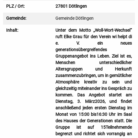
PLZ / Ort:
27801 Dötlingen
Gemeinde:
Gemeinde Dötlingen
Inhalt:
Unter dem Motto „Woll-Wort-Wechsel“
ruft Elke Grau für den Verein wi helpt di
e. V. ein neues
generationsübergreifendes
Gruppenangebot ins Leben. Ziel ist es,
Menschen unterschiedlicher
Altersgruppen und Herkunft
zusammenzubringen, um in gemütlicher
Atmosphäre kreativ zu sein und
gleichzeitig miteinander ins Gespräch zu
kommen. Das Angebot startet am
Dienstag, 3. März2026, und findet
anschließend jeden ersten Dienstag im
Monat von 15:00 bis16:30 Uhr im Saal
des Hauses der Generationen statt. Die
Gruppe ist auf 15Teilnehmende
begrenzt und richtet sich vorrangig an