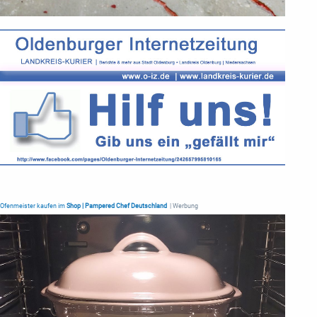
Ofenmeister kaufen im
Shop | Pampered Chef Deutschland
| Werbung