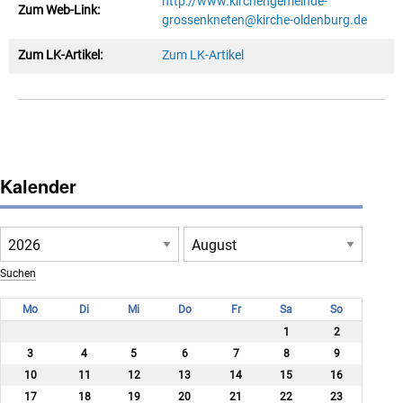
http://www.kirchengemeinde-
Zum Web-Link:
grossenkneten@kirche-oldenburg.de
Zum LK-Artikel:
Zum LK-Artikel
Kalender
Mo
Di
Mi
Do
Fr
Sa
So
1
2
3
4
5
6
7
8
9
10
11
12
13
14
15
16
17
18
19
20
21
22
23