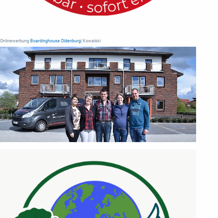
Onlinewerbung
Boardinghouse Oldenburg
| Kowalski