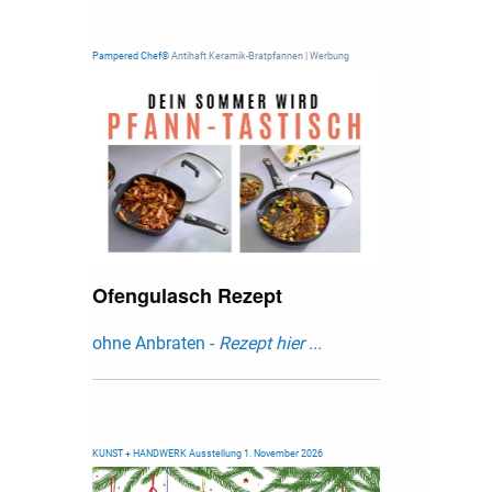
Pampered Chef®
Antihaft Keramik-Bratpfannen | Werbung
Ofengulasch Rezept
ohne Anbraten -
Rezept hier ...
KUNST + HANDWERK Ausstellung 1. November 2026