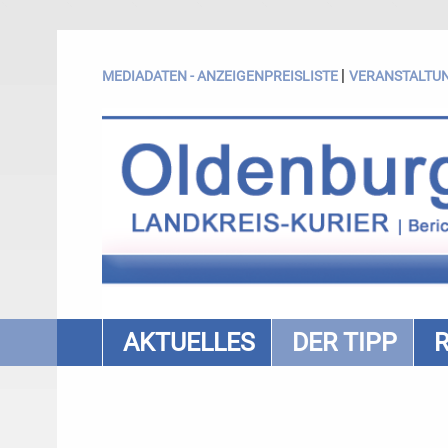
|
MEDIADATEN - ANZEIGENPREISLISTE
VERANSTALTU
AKTUELLES
DER TIPP