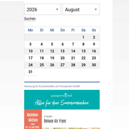
Mo
Di
Mi
Do
Fr
Sa
So
1
2
3
4
5
6
7
8
9
10
11
12
13
14
15
16
17
18
19
20
21
22
23
24
25
26
27
28
29
30
31
Werbung für Küchenhelfer von Pampered Chef®