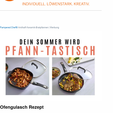
Pampered Chef®
Antihaft Keramik-Bratpfannen | Werbung
Ofengulasch Rezept