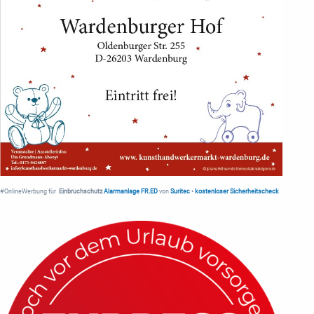
#OnlineWerbung für
Einbruchschutz
Alarmanlage FR.ED
von
Suritec
•
kostenloser Sicherheitscheck