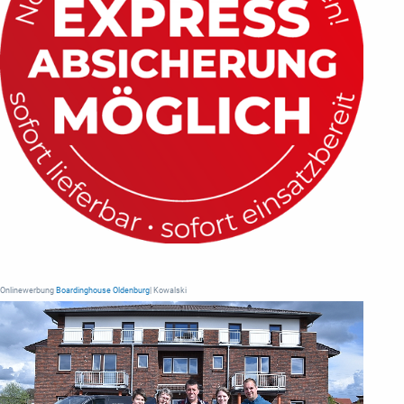
Onlinewerbung
Boardinghouse Oldenburg
| Kowalski