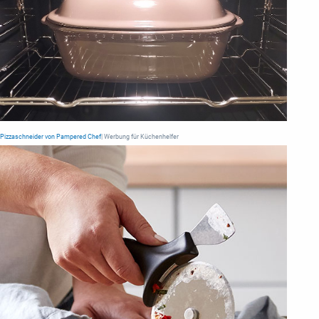
Pizzaschneider von Pampered Chef
| Werbung für Küchenhelfer