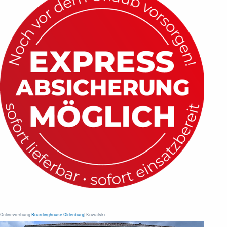
Onlinewerbung
Boardinghouse Oldenburg
| Kowalski