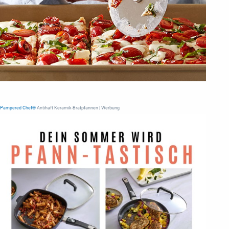
Pampered Chef®
Antihaft Keramik-Bratpfannen | Werbung