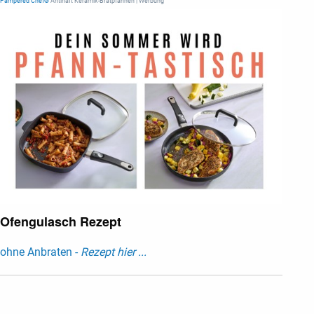
Pampered Chef®
Antihaft Keramik-Bratpfannen | Werbung
Ofengulasch Rezept
ohne Anbraten -
Rezept hier ...