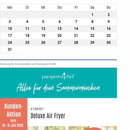
Mo
Di
Mi
Do
Fr
Sa
So
1
2
3
4
5
6
7
8
9
10
11
12
13
14
15
16
17
18
19
20
21
22
23
24
25
26
27
28
29
30
31
Werbung für Küchenhelfer von Pampered Chef®