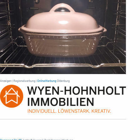
Anzeigen | Regionalwerbung |
OnlineWerbung
Oldenburg