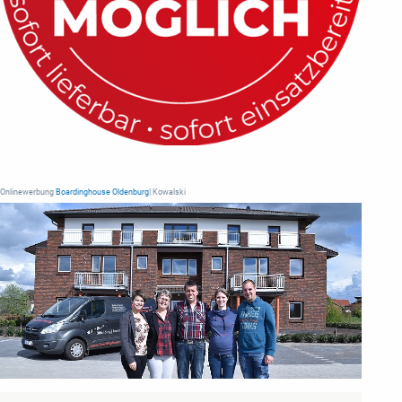
Onlinewerbung
Boardinghouse Oldenburg
| Kowalski