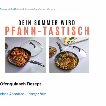
Pampered Chef®
Antihaft Keramik-Bratpfannen | Werbung
Ofengulasch Rezept
ohne Anbraten -
Rezept hier ...