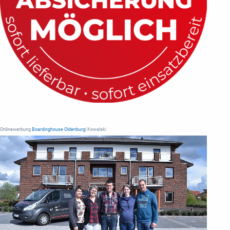
Onlinewerbung
Boardinghouse Oldenburg
| Kowalski