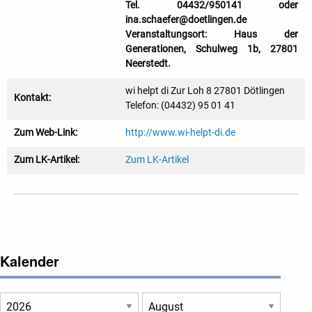
Tel. 04432/950141 oder
ina.schaefer@doetlingen.de
Veranstaltungsort: Haus der
Generationen, Schulweg 1b, 27801
Neerstedt.
wi helpt di Zur Loh 8 27801 Dötlingen
Kontakt:
Telefon: (04432) 95 01 41
Zum Web-Link:
http://www.wi-helpt-di.de
Zum LK-Artikel:
Zum LK-Artikel
Kalender