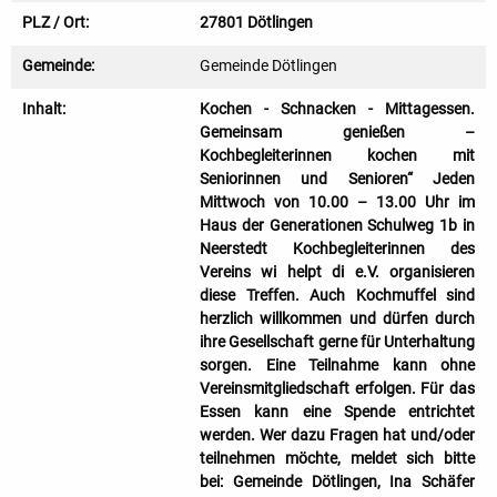
PLZ / Ort:
27801 Dötlingen
Gemeinde:
Gemeinde Dötlingen
Inhalt:
Kochen - Schnacken - Mittagessen.
Gemeinsam genießen –
Kochbegleiterinnen kochen mit
Seniorinnen und Senioren“ Jeden
Mittwoch von 10.00 – 13.00 Uhr im
Haus der Generationen Schulweg 1b in
Neerstedt Kochbegleiterinnen des
Vereins wi helpt di e.V. organisieren
diese Treffen. Auch Kochmuffel sind
herzlich willkommen und dürfen durch
ihre Gesellschaft gerne für Unterhaltung
sorgen. Eine Teilnahme kann ohne
Vereinsmitgliedschaft erfolgen. Für das
Essen kann eine Spende entrichtet
werden. Wer dazu Fragen hat und/oder
teilnehmen möchte, meldet sich bitte
bei: Gemeinde Dötlingen, Ina Schäfer