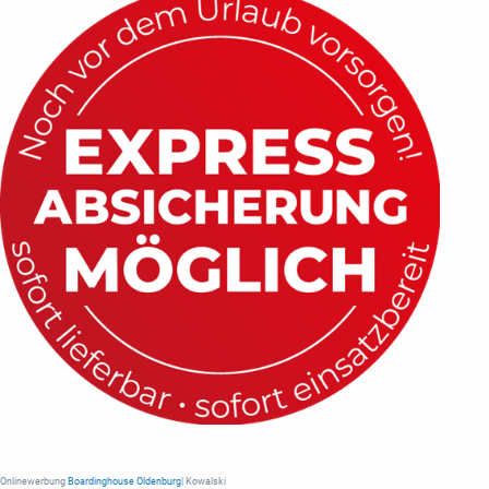
Onlinewerbung
Boardinghouse Oldenburg
| Kowalski