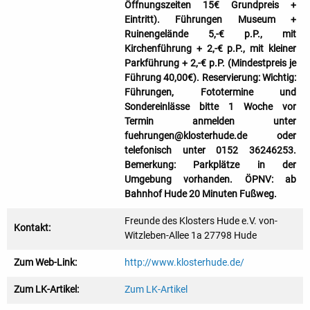
Öffnungszeiten 15€ Grundpreis +
Eintritt). Führungen Museum +
Ruinengelände 5,-€ p.P., mit
Kirchenführung + 2,-€ p.P., mit kleiner
Parkführung + 2,-€ p.P. (Mindestpreis je
Führung 40,00€). Reservierung: Wichtig:
Führungen, Fototermine und
Sondereinlässe bitte 1 Woche vor
Termin anmelden unter
fuehrungen@klosterhude.de oder
telefonisch unter 0152 36246253.
Bemerkung: Parkplätze in der
Umgebung vorhanden. ÖPNV: ab
Bahnhof Hude 20 Minuten Fußweg.
Freunde des Klosters Hude e.V. von-
Kontakt:
Witzleben-Allee 1a 27798 Hude
Zum Web-Link:
http://www.klosterhude.de/
Zum LK-Artikel:
Zum LK-Artikel