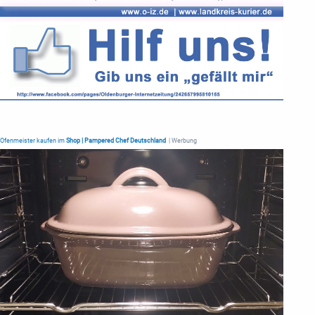
Ofenmeister kaufen im
Shop | Pampered Chef Deutschland
| Werbung