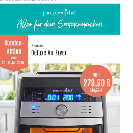
Werbung für Küchenhelfer von Pampered Chef®