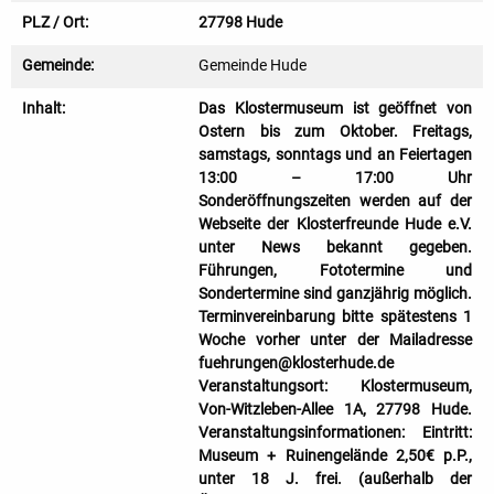
PLZ / Ort:
27798 Hude
Gemeinde:
Gemeinde Hude
Inhalt:
Das Klostermuseum ist geöffnet von
Ostern bis zum Oktober. Freitags,
samstags, sonntags und an Feiertagen
13:00 – 17:00 Uhr
Sonderöffnungszeiten werden auf der
Webseite der Klosterfreunde Hude e.V.
unter News bekannt gegeben.
Führungen, Fototermine und
Sondertermine sind ganzjährig möglich.
Terminvereinbarung bitte spätestens 1
Woche vorher unter der Mailadresse
fuehrungen@klosterhude.de
Veranstaltungsort: Klostermuseum,
Von-Witzleben-Allee 1A, 27798 Hude.
Veranstaltungsinformationen: Eintritt:
Museum + Ruinengelände 2,50€ p.P.,
unter 18 J. frei. (außerhalb der