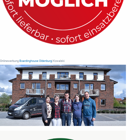
Onlinewerbung
Boardinghouse Oldenburg
| Kowalski