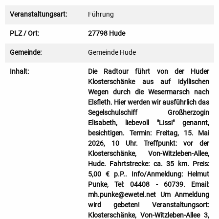
Veranstaltungsart:
Führung
PLZ / Ort:
27798 Hude
Gemeinde:
Gemeinde Hude
Inhalt:
Die Radtour führt von der Huder
Klosterschänke aus auf idyllischen
Wegen durch die Wesermarsch nach
Elsfleth. Hier werden wir ausführlich das
Segelschulschiff Großherzogin
Elisabeth, liebevoll "Lissi" genannt,
besichtigen. Termin: Freitag, 15. Mai
2026, 10 Uhr. Treffpunkt: vor der
Klosterschänke, Von-Witzleben-Allee,
Hude. Fahrtstrecke: ca. 35 km. Preis:
5,00 € p.P.. Info/Anmeldung: Helmut
Punke, Tel: 04408 - 60739. Email:
mh.punke@ewetel.net Um Anmeldung
wird gebeten! Veranstaltungsort:
Klosterschänke, Von-Witzleben-Allee 3,