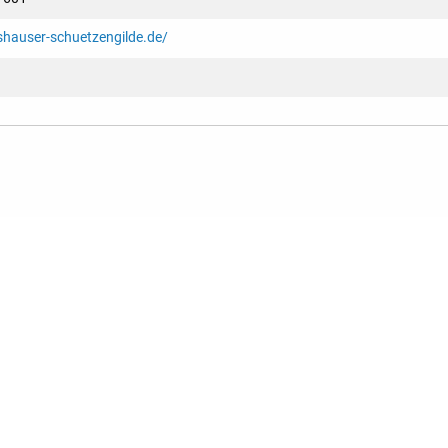
shauser-schuetzengilde.de/