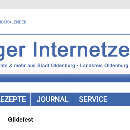
NGSKALENDER
REZEPTE
JOURNAL
SERVICE
Gildefest