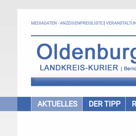
|
MEDIADATEN - ANZEIGENPREISLISTE
VERANSTALTU
AKTUELLES
DER TIPP