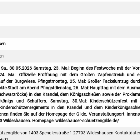
sen
en
 Sa., 30.05.2026 Samstag, 23. Mai: Beginn des Festwoche mit der Vorf
 24. Mai: Offizielle Eröffnung mit dem Großen Zapfenstreich und 
uf der Burgwiese. Pfingstmontag, 25. Mai: Großer Fackelumzug durc
ckte Stadt am Abend Pfingstdienstag, 26. Mai: Haupttag mit dem Ausm
(Schwarzröcke) in den Krandel, dem Königsschießen sowie der Proklam
königs und Schaffers. Samstag, 30.Mai: Kinderschützenfest mit
inderschützenregiments in den Krandel und dem Kinderkönigsschie
nen finden Sie auf der Homepage der Gilde. Veranstaltungsort: Innens
3 Wildeshausen. Homepage: wildeshauser-schuetzengilde.de/
ützengilde von 1403 Spenglerstraße 1 27793 Wildeshausen Kontaktdate
8-601