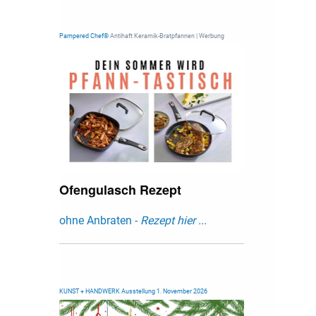
Pampered Chef®
Antihaft Keramik-Bratpfannen | Werbung
Ofengulasch Rezept
ohne Anbraten -
Rezept hier ...
KUNST + HANDWERK Ausstellung 1. November 2026