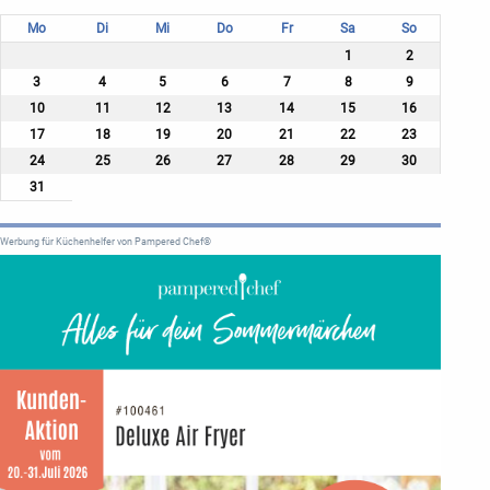
Mo
Di
Mi
Do
Fr
Sa
So
1
2
3
4
5
6
7
8
9
10
11
12
13
14
15
16
17
18
19
20
21
22
23
24
25
26
27
28
29
30
31
Werbung für Küchenhelfer von Pampered Chef®