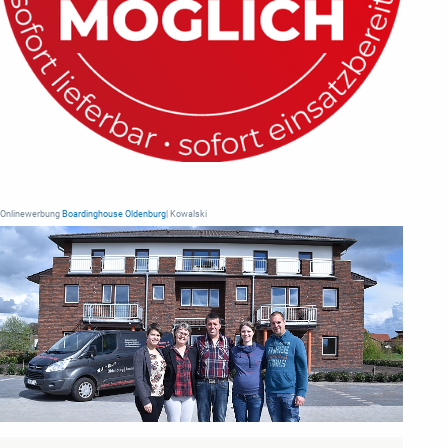
Onlinewerbung
Boardinghouse Oldenburg
| Kowalski