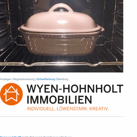
Anzeigen | Regionalwerbung |
OnlineWerbung
Oldenburg