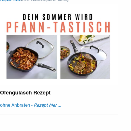
Pampered Chef®
Antihaft Keramik-Bratpfannen | Werbung
Ofengulasch Rezept
ohne Anbraten -
Rezept hier ...