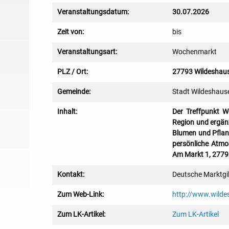
Veranstaltungsdatum:
30.07.2026
Zeit von:
bis
Veranstaltungsart:
Wochenmarkt
PLZ / Ort:
27793 Wildeshau
Gemeinde:
Stadt Wildeshaus
Inhalt:
Der Treffpunkt W
Region und ergänz
Blumen und Pflanz
persönliche Atmo
Am Markt 1, 2779
Kontakt:
Deutsche Marktgi
Zum Web-Link:
http://www.wilde
Zum LK-Artikel:
Zum LK-Artikel