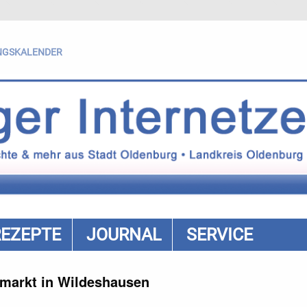
NGSKALENDER
REZEPTE
JOURNAL
SERVICE
arkt in Wildeshausen