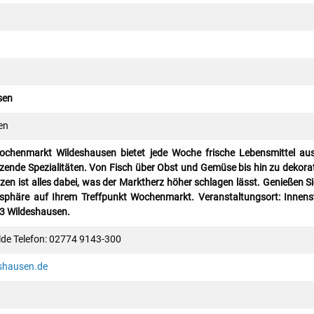
sen
en
ochenmarkt Wildeshausen bietet jede Woche frische Lebensmittel au
ende Spezialitäten. Von Fisch über Obst und Gemüse bis hin zu dekora
en ist alles dabei, was der Marktherz höher schlagen lässt. Genießen Si
sphäre auf Ihrem Treffpunkt Wochenmarkt. Veranstaltungsort: Innens
3 Wildeshausen.
lde Telefon: 02774 9143-300
shausen.de