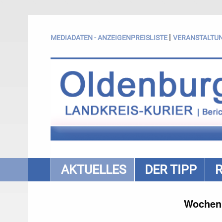
|
MEDIADATEN - ANZEIGENPREISLISTE
VERANSTALTU
AKTUELLES
DER TIPP
Wochenm