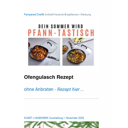
Pampered Chef®
Antihaft Keramik-Bratpfannen | Werbung
Ofengulasch Rezept
ohne Anbraten -
Rezept hier ...
KUNST + HANDWERK Ausstellung 1. November 2026