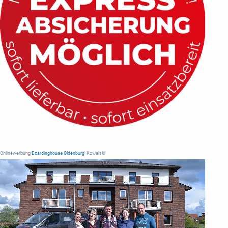
Onlinewerbung
Boardinghouse Oldenburg
| Kowalski