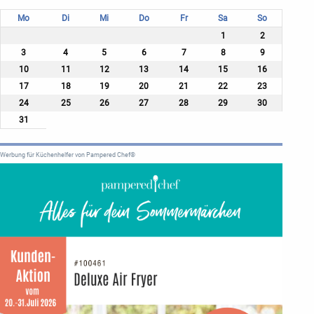
Mo
Di
Mi
Do
Fr
Sa
So
1
2
3
4
5
6
7
8
9
10
11
12
13
14
15
16
17
18
19
20
21
22
23
24
25
26
27
28
29
30
31
Werbung für Küchenhelfer von Pampered Chef®