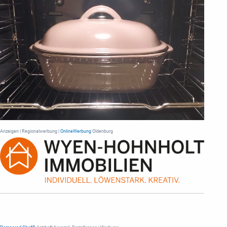
Anzeigen | Regionalwerbung |
OnlineWerbung
Oldenburg