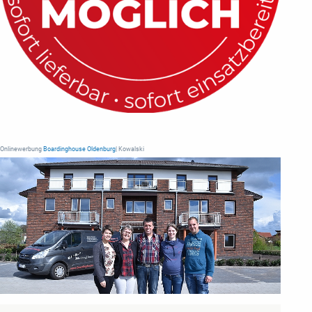
Onlinewerbung
Boardinghouse Oldenburg
| Kowalski