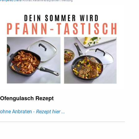
Pampered Chef®
Antihaft Keramik-Bratpfannen | Werbung
Ofengulasch Rezept
ohne Anbraten -
Rezept hier ...