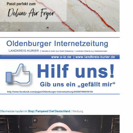
Ofenmeister kaufen im
Shop | Pampered Chef Deutschland
| Werbung