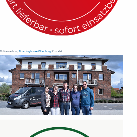
Onlinewerbung
Boardinghouse Oldenburg
| Kowalski