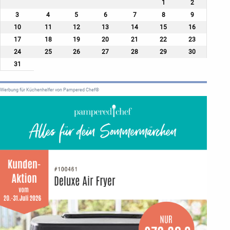
1
2
3
4
5
6
7
8
9
10
11
12
13
14
15
16
17
18
19
20
21
22
23
24
25
26
27
28
29
30
31
Werbung für Küchenhelfer von Pampered Chef®