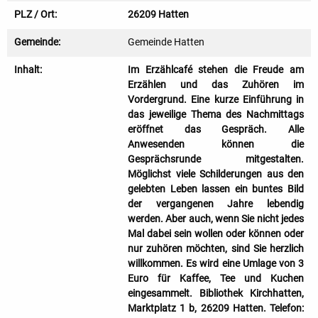
PLZ / Ort:
26209 Hatten
Gemeinde:
Gemeinde Hatten
Inhalt:
Im Erzählcafé stehen die Freude am
Erzählen und das Zuhören im
Vordergrund. Eine kurze Einführung in
das jeweilige Thema des Nachmittags
eröffnet das Gespräch. Alle
Anwesenden können die
Gesprächsrunde mitgestalten.
Möglichst viele Schilderungen aus den
gelebten Leben lassen ein buntes Bild
der vergangenen Jahre lebendig
werden. Aber auch, wenn Sie nicht jedes
Mal dabei sein wollen oder können oder
nur zuhören möchten, sind Sie herzlich
willkommen. Es wird eine Umlage von 3
Euro für Kaffee, Tee und Kuchen
eingesammelt. Bibliothek Kirchhatten,
Marktplatz 1 b, 26209 Hatten. Telefon: