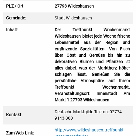
PLZ / Ort:
27793 Wildeshausen
Gemeinde:
Stadt Wildeshausen
Inhalt:
Der Treffpunkt Wochenmarkt
Wildeshausen bietet jede Woche frische
Lebensmittel aus der Region und
ergänzende Spezialitäten. Von Fisch
über Obst und Gemüse bis hin zu
dekorativen Blumen und Pflanzen ist
alles dabei, was der Marktherz höher
schlagen lässt. Genießen Sie die
persönliche Atmosphäre auf Ihrem
Treffpunkt Wochenmarkt.
Veranstaltungsort: Innenstadt Am
Markt 1 27793 Wildeshausen.
Deutsche Marktgilde Telefon: 02774
Kontakt:
9143-300
http://www.wildeshausen.treffpunkt-
Zum Web-Link: