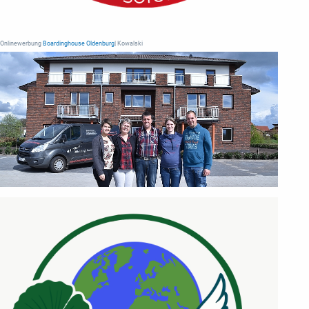
Onlinewerbung
Boardinghouse Oldenburg
| Kowalski