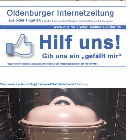
Ofenmeister kaufen im
Shop | Pampered Chef Deutschland
| Werbung