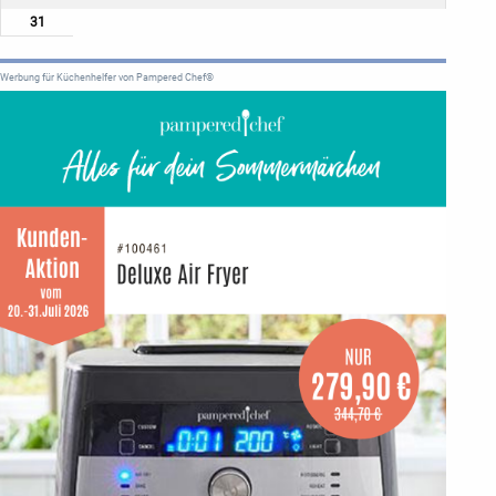
31
Werbung für Küchenhelfer von Pampered Chef®