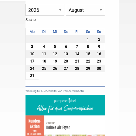
Mo
Di
Mi
Do
Fr
Sa
So
1
2
3
4
5
6
7
8
9
10
11
12
13
14
15
16
17
18
19
20
21
22
23
24
25
26
27
28
29
30
31
Werbung für Küchenhelfer von Pampered Chef®