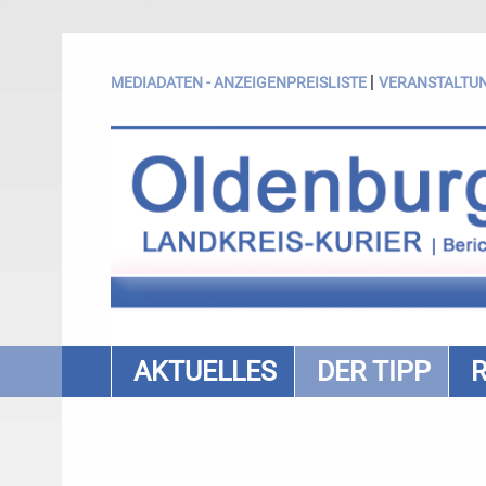
|
MEDIADATEN - ANZEIGENPREISLISTE
VERANSTALTU
AKTUELLES
DER TIPP