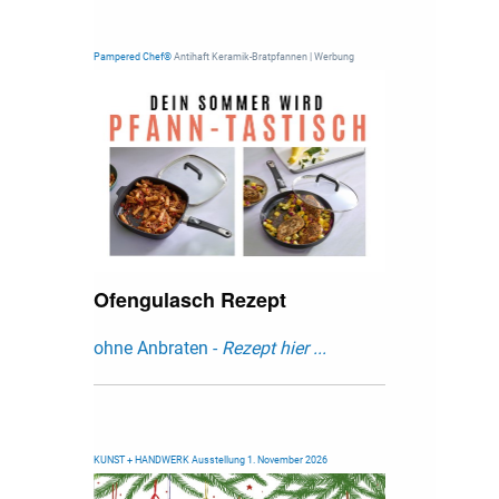
Pampered Chef®
Antihaft Keramik-Bratpfannen | Werbung
Ofengulasch Rezept
ohne Anbraten -
Rezept hier ...
KUNST + HANDWERK Ausstellung 1. November 2026