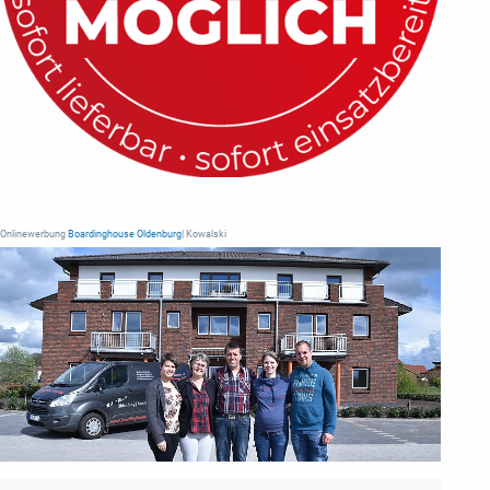
Onlinewerbung
Boardinghouse Oldenburg
| Kowalski