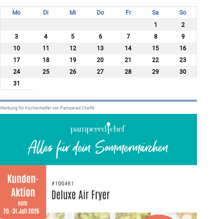
Mo
Di
Mi
Do
Fr
Sa
So
1
2
3
4
5
6
7
8
9
10
11
12
13
14
15
16
17
18
19
20
21
22
23
24
25
26
27
28
29
30
31
Werbung für Küchenhelfer von Pampered Chef®