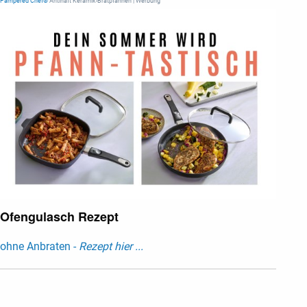
Pampered Chef®
Antihaft Keramik-Bratpfannen | Werbung
Ofengulasch Rezept
ohne Anbraten -
Rezept hier ...