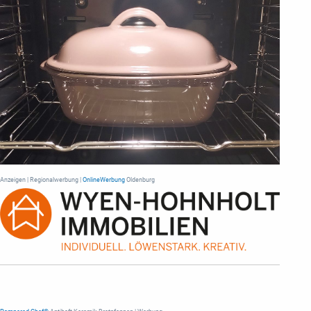
Anzeigen | Regionalwerbung |
OnlineWerbung
Oldenburg